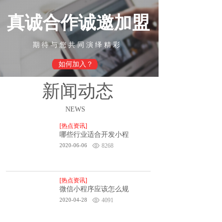
真诚合作
诚邀加盟
期 待 与 您 共 同 演 绎 精 彩
如何加入？
新闻动态
NEWS
[热点资讯]
哪些行业适合开发小程
2020-06-06
8268
[热点资讯]
微信小程序应该怎么规
2020-04-28
4091