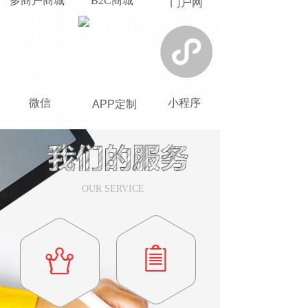
多商户商城
B2C商城
门户网
微信
小程序
APP定制
OUR SERVICE